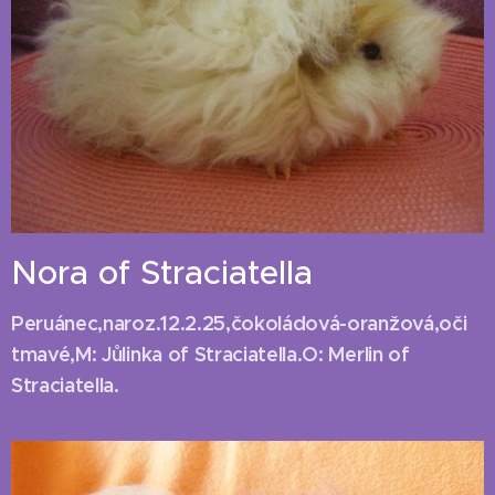
Nora of Straciatella
Peruánec,naroz.12.2.25,čokoládová-oranžová,oči
tmavé,M: Jůlinka of Straciatella.O: Merlin of
Straciatella.