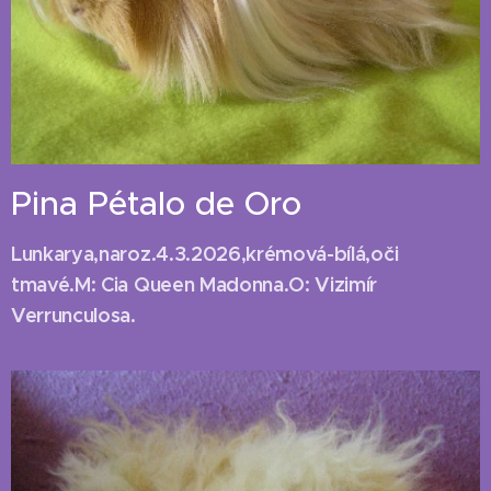
Pina Pétalo de Oro
Lunkarya,naroz.4.3.2026,krémová-bílá,oči
tmavé.M: Cia Queen Madonna.O: Vizimír
Verrunculosa.