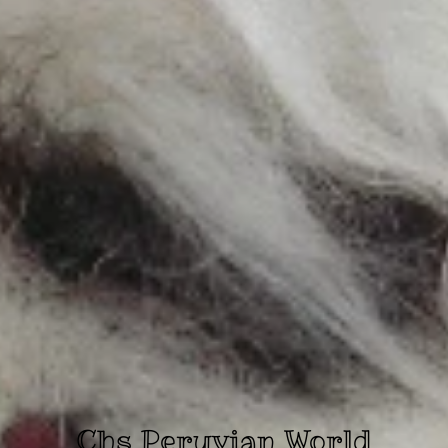
Chs Peruvian World