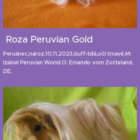
Roza Peruvian Gold
Peruánec,naroz.10.11.2023,buff-bílá,oči tmavé.M:
Izabel Peruvian World.O: Emando vom Zotteland.
DE.