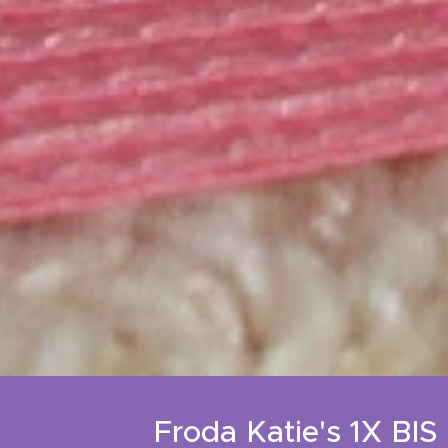
Froda Katie's 1X BIS